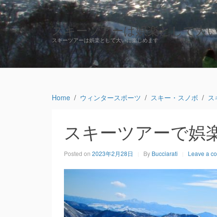
スキーツアーは娯楽として大
スキーツアーは娯楽として大いに楽しめます
Home
ウィンタースポーツ
スキー・スノボ
ス
スキーツアーで娯
Posted on
2023年2月28日
By
Bucciarati
Leave a c