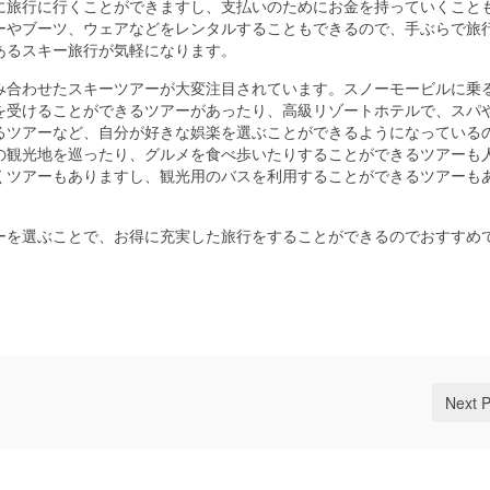
に旅行に行くことができますし、支払いのためにお金を持っていくこと
ーやブーツ、ウェアなどをレンタルすることもできるので、手ぶらで旅
あるスキー旅行が気軽になります。
み合わせたスキーツアーが大変注目されています。スノーモービルに乗
を受けることができるツアーがあったり、高級リゾートホテルで、スパ
るツアーなど、自分が好きな娯楽を選ぶことができるようになっている
の観光地を巡ったり、グルメを食べ歩いたりすることができるツアーも
くツアーもありますし、観光用のバスを利用することができるツアーも
ーを選ぶことで、お得に充実した旅行をすることができるのでおすすめ
Next 