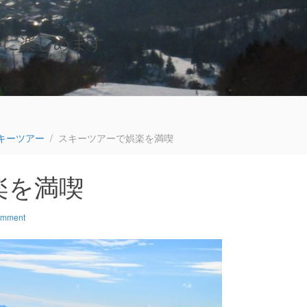
いに楽しめます
キーツアー
スキーツアーで娯楽を満喫
楽を満喫
omment