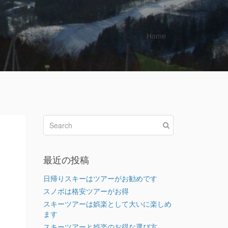
Home
最近の投稿
日帰りスキーはツアーがお勧めです
スノボは格安ツアーがお得
スキーツアーは娯楽として大いに楽しめ
ます
スキーツアーと娯楽のお得な選び方