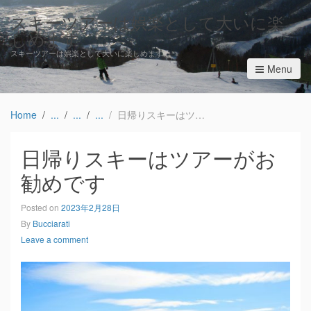
スキーツアーは娯楽として大いに楽
しめます
スキーツアーは娯楽として大いに楽しめます
Menu
Home
日帰りスキーはツアーがお勧めです
日帰りスキーはツアーがお
勧めです
Posted on
2023年2月28日
By
Bucciarati
Leave a comment