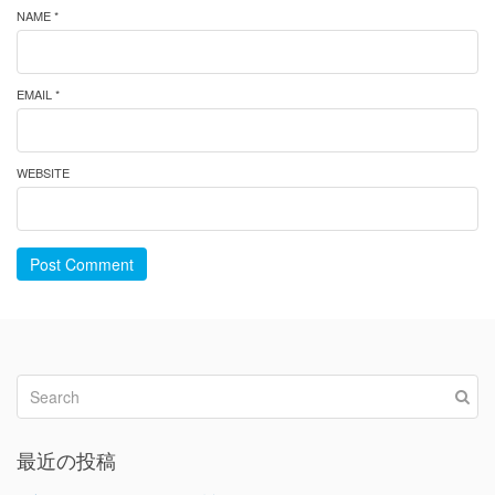
NAME *
EMAIL *
WEBSITE
Post Comment
最近の投稿